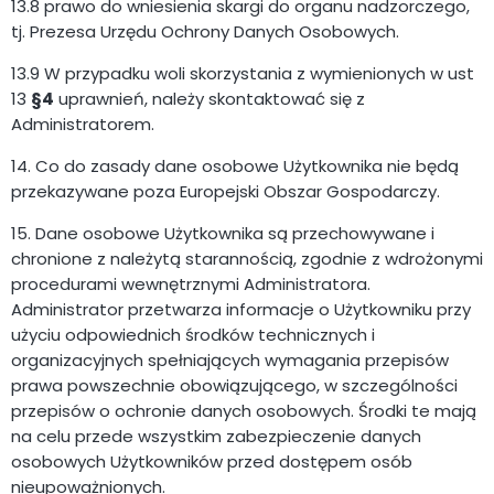
13.8 prawo do wniesienia skargi do organu nadzorczego,
tj. Prezesa Urzędu Ochrony Danych Osobowych.
13.9 W przypadku woli skorzystania z wymienionych w ust
13
§4
uprawnień, należy skontaktować się z
Administratorem.
14. Co do zasady dane osobowe Użytkownika nie będą
przekazywane poza Europejski Obszar Gospodarczy.
15. Dane osobowe Użytkownika są przechowywane i
chronione z należytą starannością, zgodnie z wdrożonymi
procedurami wewnętrznymi Administratora.
Administrator przetwarza informacje o Użytkowniku przy
użyciu odpowiednich środków technicznych i
organizacyjnych spełniających wymagania przepisów
prawa powszechnie obowiązującego, w szczególności
przepisów o ochronie danych osobowych. Środki te mają
na celu przede wszystkim zabezpieczenie danych
osobowych Użytkowników przed dostępem osób
nieupoważnionych.