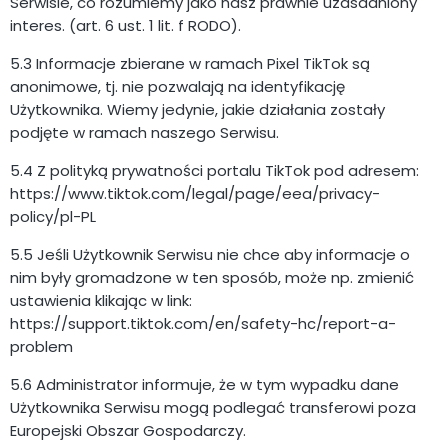
Serwisie, co rozumiemy jako nasz prawnie uzasadniony
interes. (art. 6 ust. 1 lit. f RODO).
5.3 Informacje zbierane w ramach Pixel TikTok są
anonimowe, tj. nie pozwalają na identyfikację
Użytkownika. Wiemy jedynie, jakie działania zostały
podjęte w ramach naszego Serwisu.
5.4 Z polityką prywatności portalu TikTok pod adresem:
https://www.tiktok.com/legal/page/eea/privacy-
policy/pl-PL
5.5 Jeśli Użytkownik Serwisu nie chce aby informacje o
nim były gromadzone w ten sposób, może np. zmienić
ustawienia klikając w link:
https://support.tiktok.com/en/safety-hc/report-a-
problem
5.6 Administrator informuje, że w tym wypadku dane
Użytkownika Serwisu mogą podlegać transferowi poza
Europejski Obszar Gospodarczy.