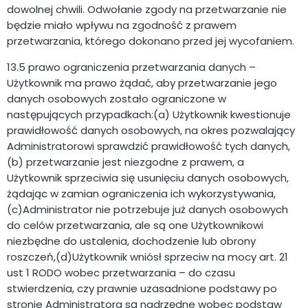
dowolnej chwili. Odwołanie zgody na przetwarzanie nie
będzie miało wpływu na zgodność z prawem
przetwarzania, którego dokonano przed jej wycofaniem.
13.5 prawo ograniczenia przetwarzania danych –
Użytkownik ma prawo żądać, aby przetwarzanie jego
danych osobowych zostało ograniczone w
następujących przypadkach:(a) Użytkownik kwestionuje
prawidłowość danych osobowych, na okres pozwalający
Administratorowi sprawdzić prawidłowość tych danych,
(b) przetwarzanie jest niezgodne z prawem, a
Użytkownik sprzeciwia się usunięciu danych osobowych,
żądając w zamian ograniczenia ich wykorzystywania,
(c)Administrator nie potrzebuje już danych osobowych
do celów przetwarzania, ale są one Użytkownikowi
niezbędne do ustalenia, dochodzenie lub obrony
roszczeń,(d)Użytkownik wniósł sprzeciw na mocy art. 21
ust 1 RODO wobec przetwarzania – do czasu
stwierdzenia, czy prawnie uzasadnione podstawy po
stronie Administratora są nadrzędne wobec podstaw