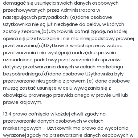
domagać się usunięcia swoich danych osobowych
przechowywanych przez Administratora w
następujących przypadkach: (a)dane osobowe
Użytkownika nie są już niezbędne do celów, w których
zostały zebrane,(b)Użytkownik cofnął zgodę, na której
opiera się przetwarzanie i nie ma innej podstawy prawnej
przetwarzania,(c)Użytkownik wniósł sprzeciw wobec
przetwarzania i nie występują nadrzędne prawnie
uzasadnione podstawy przetwarzania lub sprzeciw
dotyczy przetwarzania danych w celach marketingu
bezpośredniego,(d)dane osobowe Użytkownika były
przetwarzane niezgodnie z prawem,(e) dane osobowe
muszą zostać usunięte w celu wywiązania się z
obowiązku prawnego przewidzianego w prawie Unii lub
prawie krajowym.
13.4 prawo cofnięcia w każdej chwili zgody na
przetwarzanie danych osobowych w celach
marketingowych – Użytkownik ma prawo do wycofania
wyrażonej zgody na przetwarzanie danych osobowych w