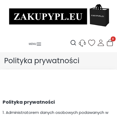
Produ
Otwórz wyszukiwarkę
Polityka prywatności
Polityka prywatności
1. Administratorem danych osobowych podawanych w