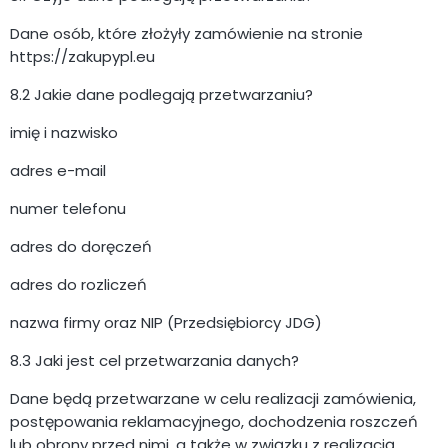
Dane osób, które złożyły zamówienie na stronie
https://zakupypl.eu
8.2 Jakie dane podlegają przetwarzaniu?
imię i nazwisko
adres e-mail
numer telefonu
adres do doręczeń
adres do rozliczeń
nazwa firmy oraz NIP (Przedsiębiorcy JDG)
8.3 Jaki jest cel przetwarzania danych?
Dane będą przetwarzane w celu realizacji zamówienia,
postępowania reklamacyjnego, dochodzenia roszczeń
lub obrony przed nimi, a także w związku z realizacją