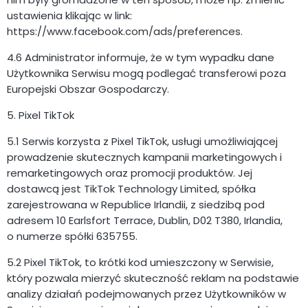
ustawienia klikając w link:
https://www.facebook.com/ads/preferences.
4.6 Administrator informuje, że w tym wypadku dane
Użytkownika Serwisu mogą podlegać transferowi poza
Europejski Obszar Gospodarczy.
5. Pixel TikTok
5.1 Serwis korzysta z Pixel TikTok, usługi umożliwiającej
prowadzenie skutecznych kampanii marketingowych i
remarketingowych oraz promocji produktów. Jej
dostawcą jest TikTok Technology Limited, spółka
zarejestrowana w Republice Irlandii, z siedzibą pod
adresem 10 Earlsfort Terrace, Dublin, D02 T380, Irlandia,
o numerze spółki 635755.
5.2 Pixel TikTok, to krótki kod umieszczony w Serwisie,
który pozwala mierzyć skuteczność reklam na podstawie
analizy działań podejmowanych przez Użytkowników w