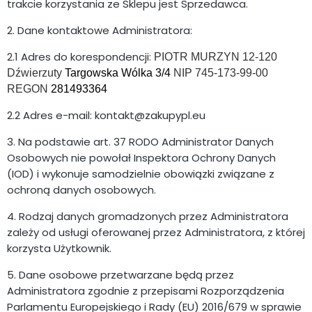
trakcie korzystania ze Sklepu jest Sprzedawca.
2. Dane kontaktowe Administratora:
2.1 Adres do korespondencji:
PIOTR MURZYN 12-120
Dźwierzuty
Targowska Wólka 3/4
NIP 745-173-99-00
REGON
281493364
2.2 Adres e-mail: kontakt@zakupypl.eu
3. Na podstawie art. 37 RODO Administrator Danych
Osobowych nie powołał Inspektora Ochrony Danych
(IOD) i wykonuje samodzielnie obowiązki związane z
ochroną danych osobowych.
4. Rodzaj danych gromadzonych przez Administratora
zależy od usługi oferowanej przez Administratora, z której
korzysta Użytkownik.
5. Dane osobowe przetwarzane będą przez
Administratora zgodnie z przepisami Rozporządzenia
Parlamentu Europejskiego i Rady (EU) 2016/679 w sprawie