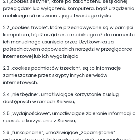
2.1 „cookies sesyjne”, które po zakończeniu sesji danej
przeglądarki lub wyłączeniu komputera, bądź urządzenia
mobilnego są usuwane z jego twardego dysku
2.2 „cookies trwałe”, które przechowywane są w pamięci
komputera, bądź urządzenia mobilnego aż do momentu
ich manualnego usunięcia przez Użytkownika za
pośrednictwem odpowiednich narzędzi w przeglądarce
internetowej lub ich wygaśnięcia
2.3 „cookies podmiotów trzecich”, są to informacje
zamieszczane przez skrypty innych serwisów
internetowych.
2.4 „niezbędne”, umożliwiające korzystanie z usług
dostępnych w ramach Serwisu,
2.5 „wydajnościowe”, umożliwiające zbieranie informacji o
sposobie korzystania z Serwisu,
2.6 „funkcjonalne”, umożliwiające „zapamiętanie”
wybranych przez Użytkownika ustawień i personalizację