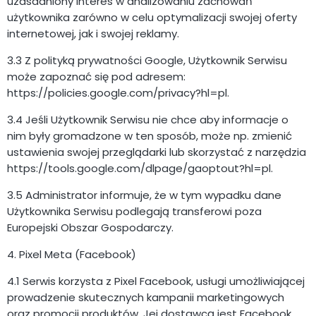
uzasadniony interes w analizowaniu zachowań
użytkownika zarówno w celu optymalizacji swojej oferty
internetowej, jak i swojej reklamy.
3.3 Z polityką prywatności Google, Użytkownik Serwisu
może zapoznać się pod adresem:
https://policies.google.com/privacy?hl=pl.
3.4 Jeśli Użytkownik Serwisu nie chce aby informacje o
nim były gromadzone w ten sposób, może np. zmienić
ustawienia swojej przeglądarki lub skorzystać z narzędzia
https://tools.google.com/dlpage/gaoptout?hl=pl.
3.5 Administrator informuje, że w tym wypadku dane
Użytkownika Serwisu podlegają transferowi poza
Europejski Obszar Gospodarczy.
4. Pixel Meta (Facebook)
4.1 Serwis korzysta z Pixel Facebook, usługi umożliwiającej
prowadzenie skutecznych kampanii marketingowych
oraz promocji produktów. Jej dostawcą jest Facebook