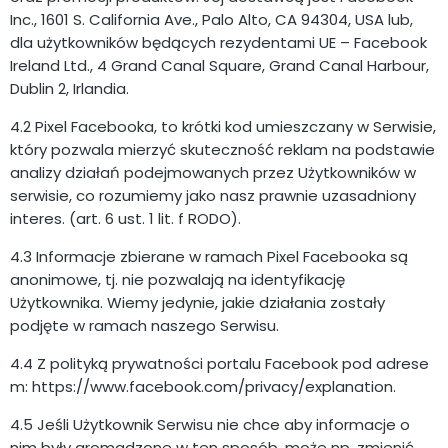
Inc., 1601 S. California Ave., Palo Alto, CA 94304, USA lub,
dla użytkowników będących rezydentami UE – Facebook
Ireland Ltd., 4 Grand Canal Square, Grand Canal Harbour,
Dublin 2, Irlandia.
4.2 Pixel Facebooka, to krótki kod umieszczany w Serwisie,
który pozwala mierzyć skuteczność reklam na podstawie
analizy działań podejmowanych przez Użytkowników w
serwisie, co rozumiemy jako nasz prawnie uzasadniony
interes. (art. 6 ust. 1 lit. f RODO).
4.3 Informacje zbierane w ramach Pixel Facebooka są
anonimowe, tj. nie pozwalają na identyfikację
Użytkownika. Wiemy jedynie, jakie działania zostały
podjęte w ramach naszego Serwisu.
4.4 Z polityką prywatności portalu Facebook pod adrese
m: https://www.facebook.com/privacy/explanation.
4.5 Jeśli Użytkownik Serwisu nie chce aby informacje o
nim były gromadzone w ten sposób, może np. zmienić