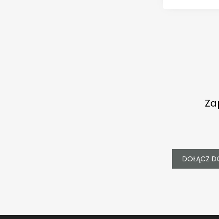
Za
DOŁĄCZ D