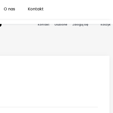
O nas
Kontakt
Produk
aj
Ulubione
Zaloguj się
Koszyk
Kontakt