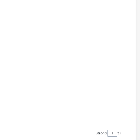
Strona
z 1