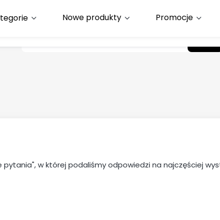
Nowe produkty
Promocje
Wyczyść
Szuk
e pytania", w której podaliśmy odpowiedzi na najczęściej w