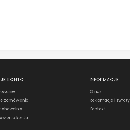
JE KONTO
INFORMACJE
gowanie
O nas
je zamówienia
Reklamacje i zwroty
zechowalnia
Kontakt
awienia konta