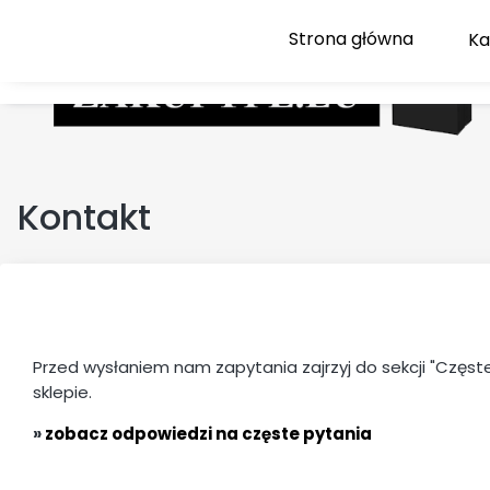
Strona główna
Kontakt
Przed wysłaniem nam zapytania zajrzyj do sekcji "Częst
sklepie.
»
zobacz odpowiedzi na częste pytania