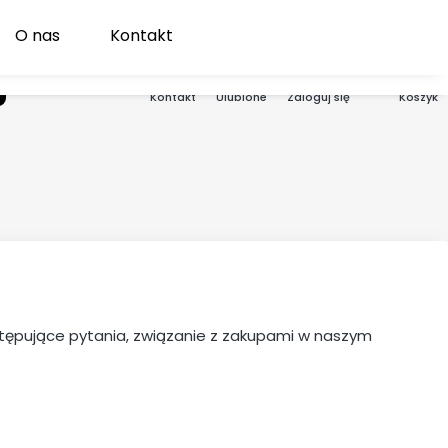
O nas
Kontakt
Produk
aj
Ulubione
Zaloguj się
Koszyk
Kontakt
ystępujące pytania, związanie z zakupami w naszym