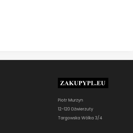
Piotr Murzyn
12-120 Dźwierzuty
Targowska Wólka 3/4