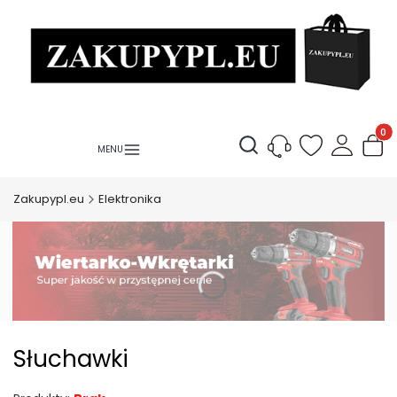
Produ
Otwórz wyszukiwarkę
Zakupypl.eu
Elektronika
Słuchawki