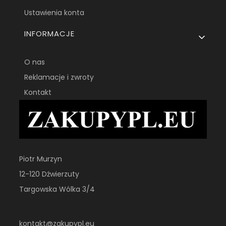
Ustawienia konta
INFORMACJE
O nas
Reklamacje i zwroty
Kontakt
Piotr Murzyn
12-120 Dźwierzuty
Targowska Wólka 3/4
kontakt@zakupypl.eu