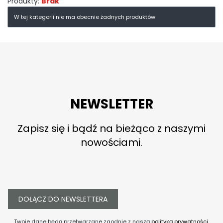
Produkty:
Brak
Lista produktów
W tej kategorii nie ma obecnie żadnych produktów
NEWSLETTER
Zapisz się i bądź na bieżąco z naszymi
nowościami.
DOŁĄCZ DO NEWSLETTERA
Twoje dane będą przetwarzane zgodnie z naszą
polityką prywatności
.