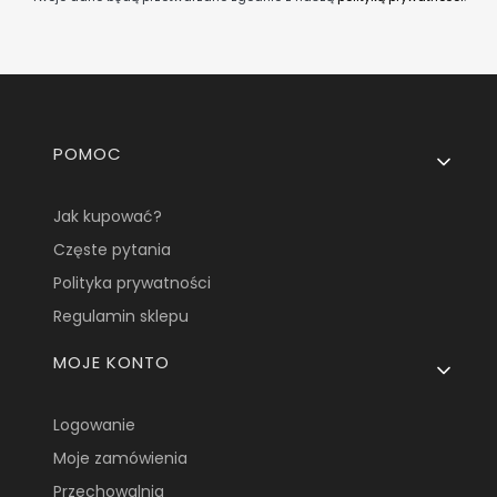
Linki w stopce
POMOC
Jak kupować?
Częste pytania
Polityka prywatności
Regulamin sklepu
MOJE KONTO
Logowanie
Moje zamówienia
Przechowalnia